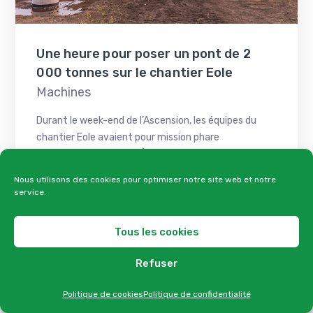
Une heure pour poser un pont de 2
000 tonnes sur le chantier Eole
Machines
Durant le week-end de l’Ascension, les équipes du
chantier Eole avaient pour mission phare
l’installation d’un pont. À quelques milliers
Lire en entier
Nous utilisons des cookies pour optimiser notre site web et notre
service.
Tous les cookies
Refuser
Tous droits réservés © 2019 | bdpa.fr
Politique de cookies
Politique de confidentialité